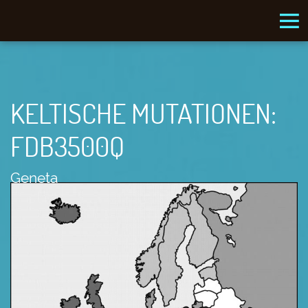
KELTISCHE MUTATIONEN:
FDB3500Q
Geneta