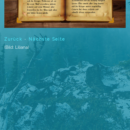
Zurück
-
Nächste Seite
(Bild: Liliana
)