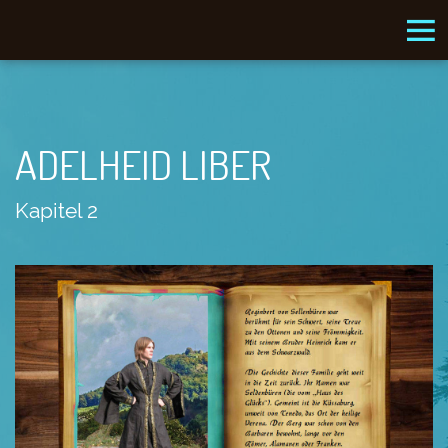
ADELHEID LIBER
Kapitel 2