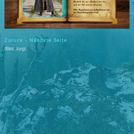
Zurück
-
Nächste Seite
(Bild: Jürg)