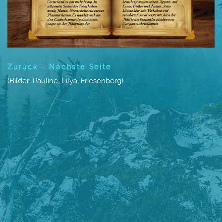
Zurück
-
Nächste Seite
(Bilder: Pauline, Lilya, Friesenberg
)