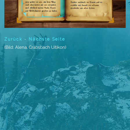
Zurück
-
Nächste Seite
(Bild: Alena, Cräbsbach Uitikon)