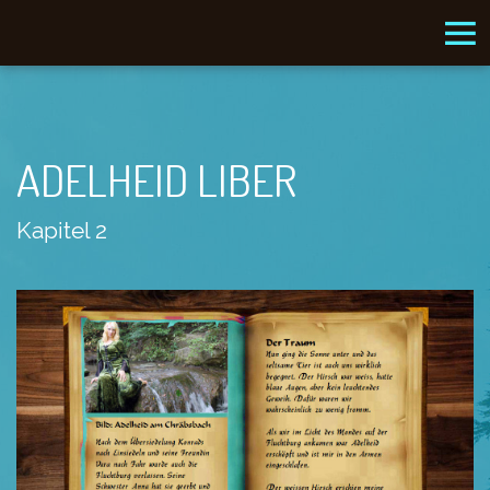
ADELHEID LIBER
Kapitel 2